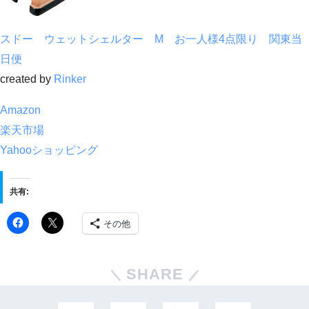
スドー ウェットシェルター M お一人様4点限り 関東当
日便
created by
Rinker
Amazon
楽天市場
Yahooショッピング
共有:
その他
SHARE