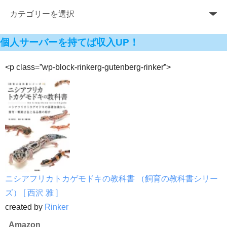
個人サーバーを持てば収入UP！
<p class=”wp-block-rinkerg-gutenberg-rinker”>
ニシアフリカトカゲモドキの教科書 （飼育の教科書シリー
ズ） [ 西沢 雅 ]
created by
Rinker
Amazon