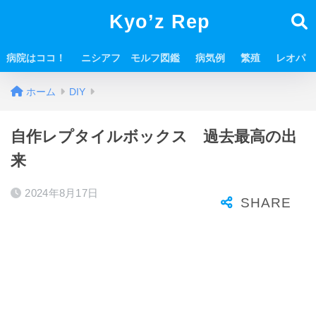
Kyo’z Rep
病院はココ！
ニシアフ モルフ図鑑
病気例
繁殖
レオパ
ホーム
DIY
自作レプタイルボックス 過去最高の出
来
2024年8月17日