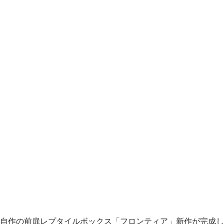
自作の前扉レプタイルボックス「フロンティア」新作が完成し