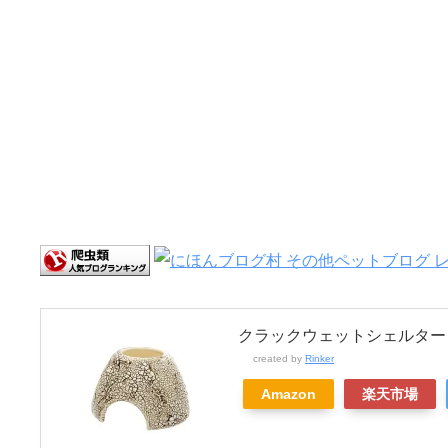
クラックウェットシェルター
created by
Rinker
Amazon
楽天市場