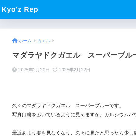
Kyo’z Rep
ホーム
カエル
マダラヤドクガエル スーパーブル
2025年2月20日
2025年2月22日
久々のマダラヤドクガエル スーパーブルーです。
写真は粉をふいているように見えますが、カルシウムパ
最近あまり姿を見なくなり、久々に見たと思ったら少し