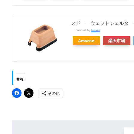
スドー ウェットシェルター
created by
Rinker
Amazon
楽天市場
共有:
その他