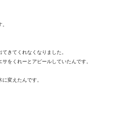
す。
出てきてくれなくなりました。
エサをくれーとアピールしていたんです。
木に変えたんです。