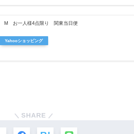
 M お一人様4点限り 関東当日便
Yahooショッピング
SHARE