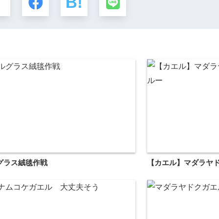
グラス絨毯作戦
【カエル】マダラヤド