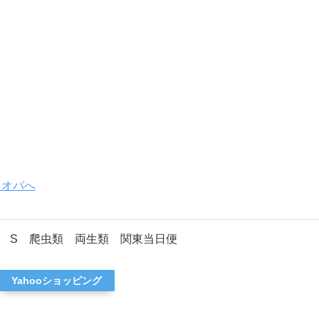
 S 爬虫類 両生類 関東当日便
Yahooショッピング