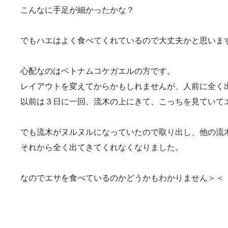
こんなに手足が細かったかな？
でもハエはよく食べてくれているので大丈夫かと思いま
心配なのはベトナムコケガエルの方です。
レイアウトを変えてからかもしれませんが、人前に全く
以前は３日に一回、流木の上にきて、こっちを見ていて
でも流木がヌルヌルになっていたので取り出し、他の流
それから全く出てきてくれなくなりました。
なのでエサを食べているのかどうかもわかりません＞＜