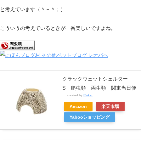
と考えています（＾－＾；）
こういうの考えているときが一番楽しいですよね。
クラックウェットシェルター
S 爬虫類 両生類 関東当日便
created by
Rinker
Amazon
楽天市場
Yahooショッピング