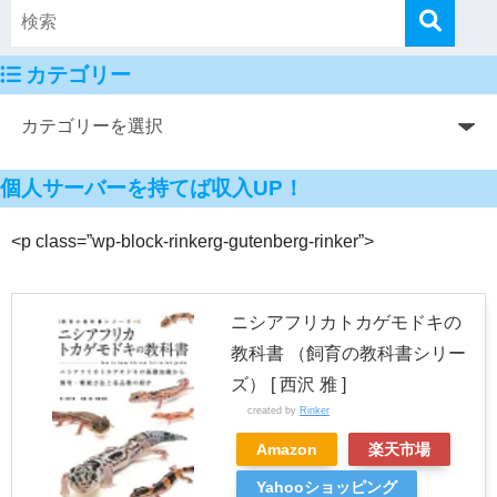
カテゴリー
個人サーバーを持てば収入UP！
<p class=”wp-block-rinkerg-gutenberg-rinker”>
ニシアフリカトカゲモドキの
教科書 （飼育の教科書シリー
ズ） [ 西沢 雅 ]
created by
Rinker
Amazon
楽天市場
Yahooショッピング