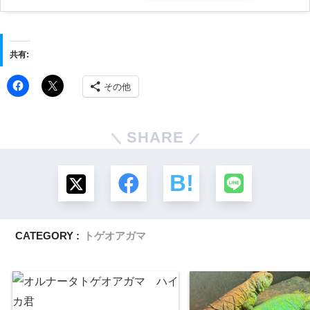
共有:
その他
SHARE
CATEGORY :
トゲオアガマ