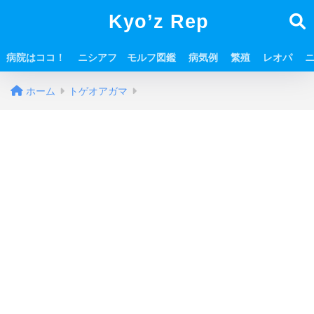
Kyo’z Rep
病院はココ！
ニシアフ モルフ図鑑
病気例
繁殖
レオパ
ホーム
トゲオアガマ