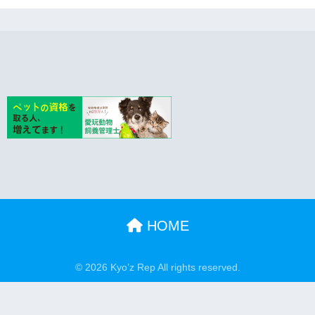
HOME
© 2026 Kyo’z Rep All rights reserved.