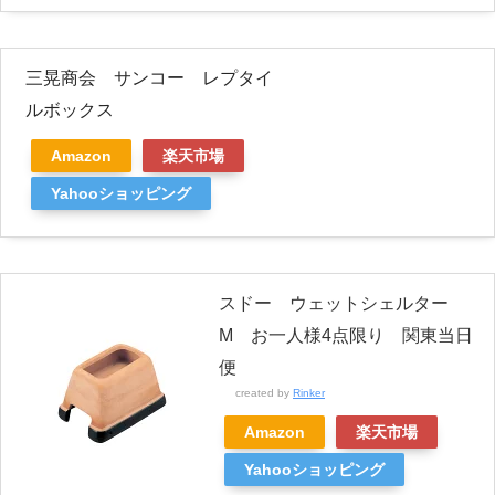
三晃商会 サンコー レプタイ
ルボックス
Amazon
楽天市場
Yahooショッピング
スドー ウェットシェルター
M お一人様4点限り 関東当日
便
created by
Rinker
Amazon
楽天市場
Yahooショッピング