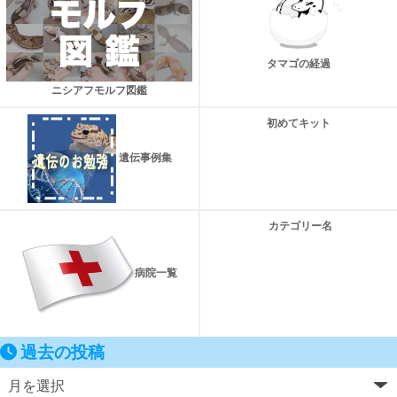
タマゴの経過
ニシアフモルフ図鑑
初めてキット
遺伝事例集
カテゴリー名
病院一覧
過去の投稿