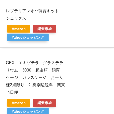
レプテリアレオパ飼育キット
ジェックス
Amazon
楽天市場
Yahooショッピング
GEX エキゾテラ グラステラ
リウム 3030 爬虫類 飼育
ケージ ガラスケージ お一人
様2点限り 沖縄別途送料 関東
当日便
Amazon
楽天市場
Yahooショッピング