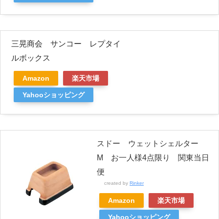
三晃商会 サンコー レプタイ
ルボックス
Amazon
楽天市場
Yahooショッピング
スドー ウェットシェルター
M お一人様4点限り 関東当日
便
created by
Rinker
Amazon
楽天市場
Yahooショッピング