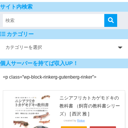
サイト内検索
カテゴリー
個人サーバーを持てば収入UP！
<p class=”wp-block-rinkerg-gutenberg-rinker”>
ニシアフリカトカゲモドキの
教科書 （飼育の教科書シリー
ズ） [ 西沢 雅 ]
created by
Rinker