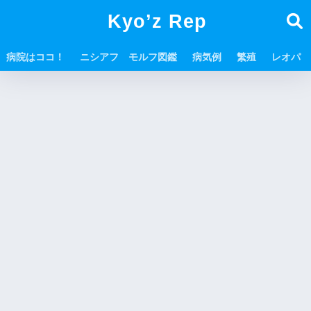
Kyo’z Rep
病院はココ！
ニシアフ モルフ図鑑
病気例
繁殖
レオパ