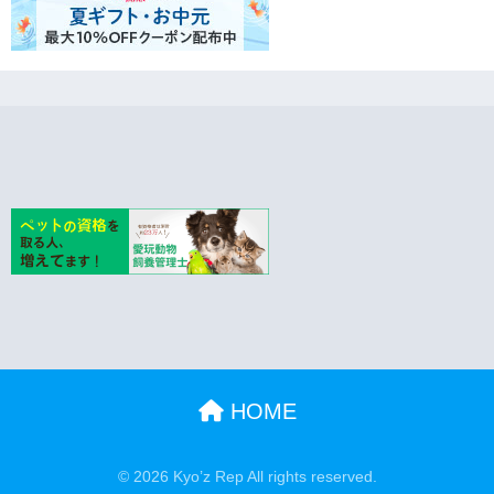
HOME
© 2026 Kyo’z Rep All rights reserved.