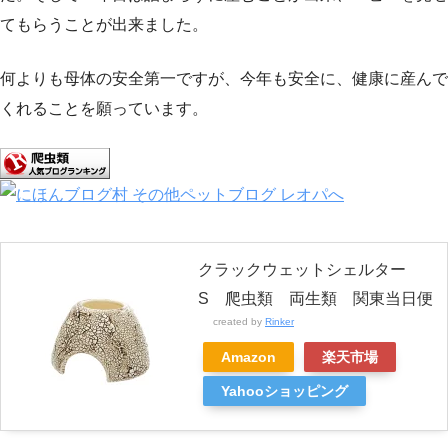
てもらうことが出来ました。
何よりも母体の安全第一ですが、今年も安全に、健康に産んで
くれることを願っています。
クラックウェットシェルター
S 爬虫類 両生類 関東当日便
created by
Rinker
Amazon
楽天市場
Yahooショッピング