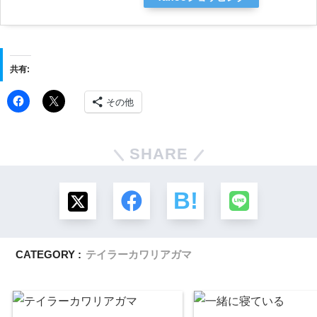
共有:
その他
SHARE
CATEGORY :
テイラーカワリアガマ