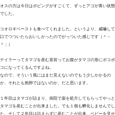
オスの方は今日はボビングがすごくて、ずっとアゴが青い状態
でした。
コオロギペーストも食べてくれました。というより、威嚇して
口でつついたらおいしかったのでがっついた感じです（＾－
＾；）
テイラーってタマゴを産む直前ってお腹がタマゴの形にボコボ
コになってくるんですよね。
なので、そういう風にはまだ見えないのでもう少しかかるの
か、それとも抱卵ではないのか、だと思います。
１年目はタマゴが詰まり、病院で薬を処方してもらってやっと
タマゴを産むことが出来ました。でも１個も孵化しませんでし
た。そして２年目は詰まらずに産むことが出来、ベビーを見せ