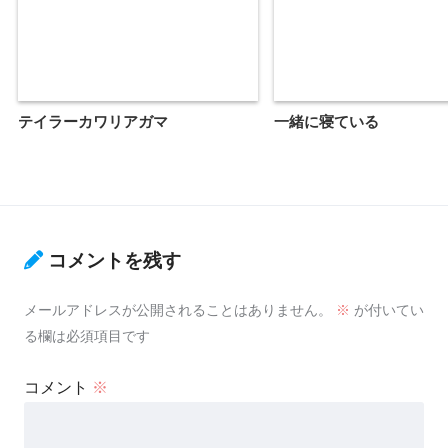
テイラーカワリアガマ
一緒に寝ている
コメントを残す
メールアドレスが公開されることはありません。
※
が付いてい
る欄は必須項目です
コメント
※