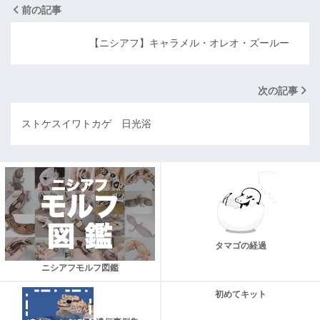
前の記事
【ニシアフ】キャラメル・オレオ・ズールー
次の記事
ストケスイワトカゲ 日光浴
タマゴの経過
ニシアフモルフ図鑑
初めてキット