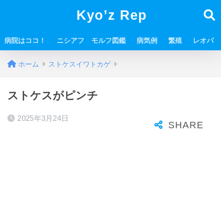
Kyo’z Rep
病院はココ！
ニシアフ モルフ図鑑
病気例
繁殖
レオパ
ホーム
ストケスイワトカゲ
ストケスがピンチ
2025年3月24日