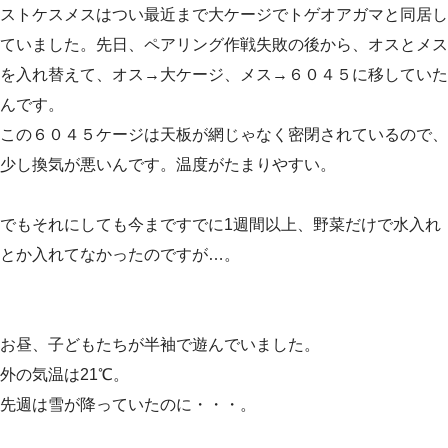
ストケスメスはつい最近まで大ケージでトゲオアガマと同居し
ていました。先日、ペアリング作戦失敗の後から、オスとメス
を入れ替えて、オス→大ケージ、メス→６０４５に移していた
んです。
この６０４５ケージは天板が網じゃなく密閉されているので、
少し換気が悪いんです。温度がたまりやすい。
でもそれにしても今まですでに1週間以上、野菜だけで水入れ
とか入れてなかったのですが…。
お昼、子どもたちが半袖で遊んでいました。
外の気温は21℃。
先週は雪が降っていたのに・・・。