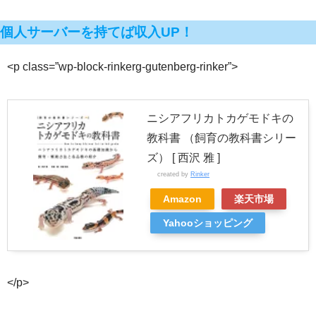
個人サーバーを持てば収入UP！
<p class=”wp-block-rinkerg-gutenberg-rinker”>
ニシアフリカトカゲモドキの
教科書 （飼育の教科書シリー
ズ） [ 西沢 雅 ]
created by
Rinker
Amazon
楽天市場
Yahooショッピング
</p>