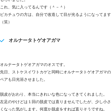
これ、気に入ってるんです（＾－＾）
ピカチュウの方は、自分で改造して目が光るようになってます
（笑）
オルナータトゲオアガマ
オルナータトゲオアガマのオスです。
先日、ストケスイワトカゲと同時にオルナータトゲオアガマの
ペアも日光浴させました。
脱皮がおわり、本当にきれいな色になってきてくれました。
左足のやけどは１回の脱皮では直りませんでしたが、少し小さ
くなった気がします。何度か脱皮をすれば直りそうですね。