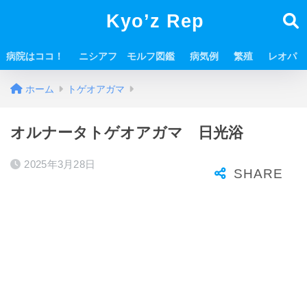
Kyo’z Rep
病院はココ！
ニシアフ モルフ図鑑
病気例
繁殖
レオパ
ホーム
トゲオアガマ
オルナータトゲオアガマ 日光浴
2025年3月28日