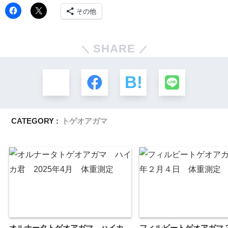
その他
SHARE
CATEGORY :
トゲオアガマ
オルナータトゲオアガマ ハイカ
フィルビートゲオアガマ 2