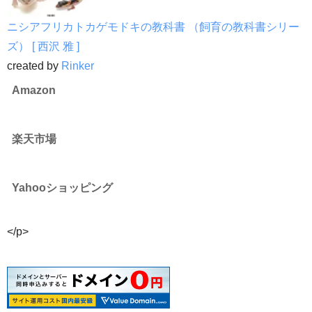
ニシアフリカトカゲモドキの教科書 （飼育の教科書シリー
ズ） [ 西沢 雅 ]
created by
Rinker
Amazon
楽天市場
Yahooショッピング
</p>