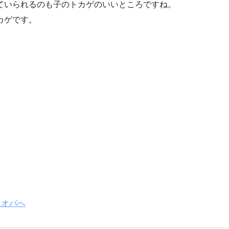
ていられるのも子のトカゲのいいところですね。
カゲです。