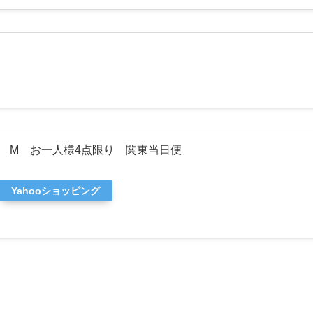
 M お一人様4点限り 関東当日便
Yahooショッピング