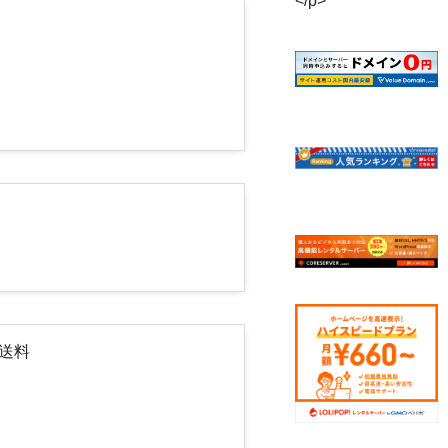
</p>
途送料