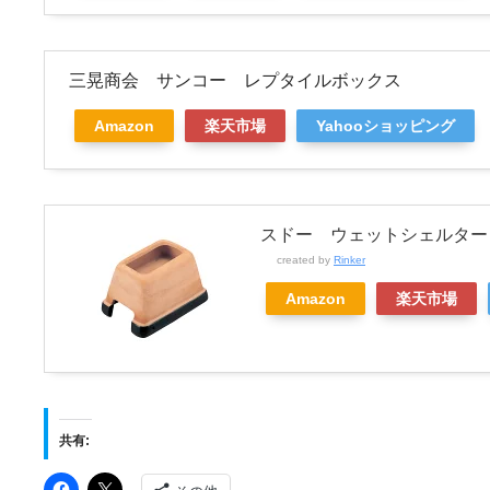
三晃商会 サンコー レプタイルボックス
Amazon
楽天市場
Yahooショッピング
スドー ウェットシェルター
created by
Rinker
Amazon
楽天市場
共有: