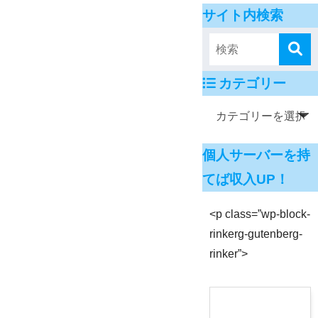
サイト内検索
カテゴリー
個人サーバーを持
てば収入UP！
<p class=”wp-block-
rinkerg-gutenberg-
rinker”>