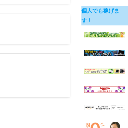
個人でも稼げま
す！