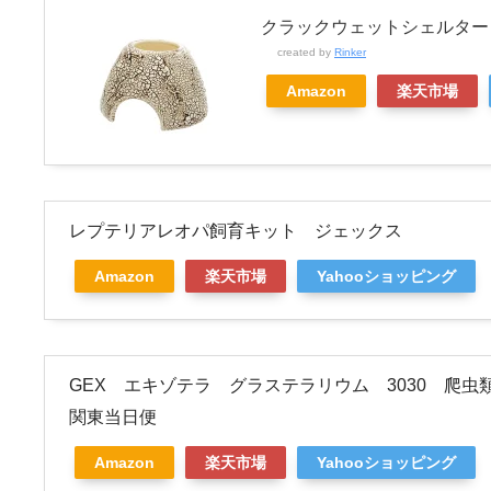
クラックウェットシェルター
created by
Rinker
Amazon
楽天市場
レプテリアレオパ飼育キット ジェックス
Amazon
楽天市場
Yahooショッピング
GEX エキゾテラ グラステラリウム 3030 
関東当日便
Amazon
楽天市場
Yahooショッピング