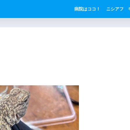
病院はココ！
ニシアフ 