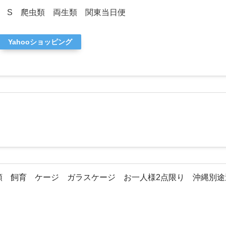
 S 爬虫類 両生類 関東当日便
Yahooショッピング
爬虫類 飼育 ケージ ガラスケージ お一人様2点限り 沖縄別