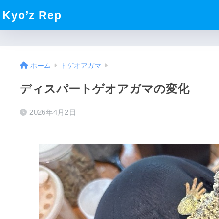
Kyo’z Rep
ホーム
トゲオアガマ
ディスパートゲオアガマの変化
2026年4月2日