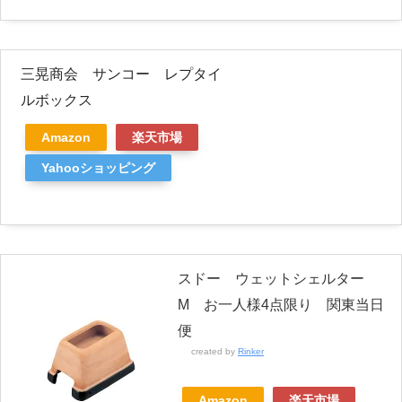
三晃商会 サンコー レプタイ
ルボックス
Amazon
楽天市場
Yahooショッピング
スドー ウェットシェルター
M お一人様4点限り 関東当日
便
created by
Rinker
Amazon
楽天市場