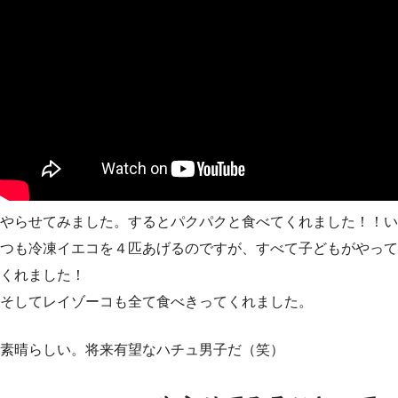
やらせてみました。するとパクパクと食べてくれました！！い
つも冷凍イエコを４匹あげるのですが、すべて子どもがやって
くれました！
そしてレイゾーコも全て食べきってくれました。
素晴らしい。将来有望なハチュ男子だ（笑）