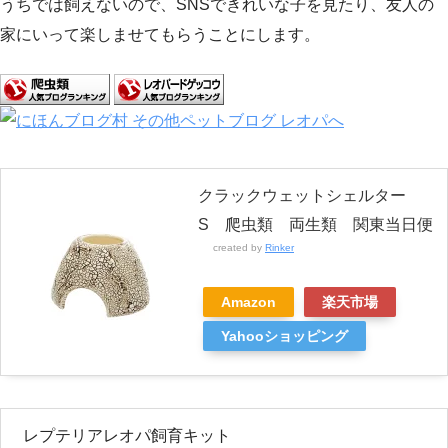
うちでは飼えないので、SNSできれいな子を見たり、友人の
家にいって楽しませてもらうことにします。
クラックウェットシェルター
S 爬虫類 両生類 関東当日便
created by
Rinker
Amazon
楽天市場
Yahooショッピング
レプテリアレオパ飼育キット