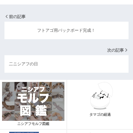
前の記事
フトアゴ用バックボード完成！
次の記事
二ニシアフの日
タマゴの経過
ニシアフモルフ図鑑