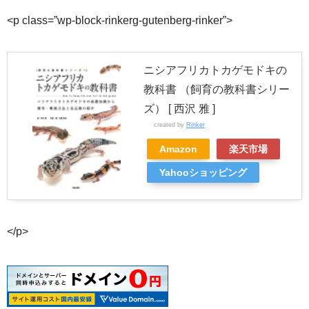
<p class=”wp-block-rinkerg-gutenberg-rinker”>
ニシアフリカトカゲモドキの
教科書 （飼育の教科書シリー
ズ） [ 西沢 雅 ]
created by
Rinker
Amazon
楽天市場
Yahooショッピング
</p>