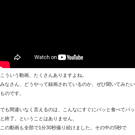
こういう動画、たくさんありますよね。
みなさん、どうやって録画されているのか、ぜひ聞いてみたい
ものです。
でも間違いなく言えるのは、こんなにすぐにパッと食べてパッ
と終了。ということはありません。
この動画も全部で1分30秒撮り続けました。その中の5秒で