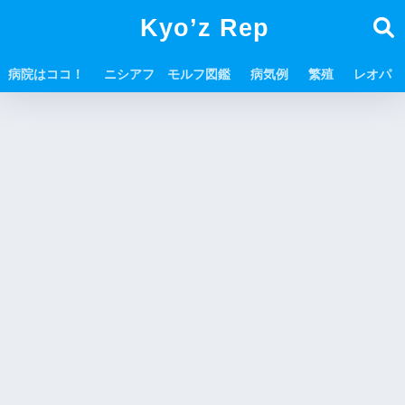
Kyo’z Rep
病院はココ！
ニシアフ モルフ図鑑
病気例
繁殖
レオパ