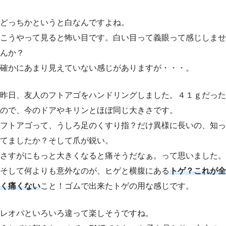
どっちかというと白なんですよね。
こうやって見ると怖い目です。白い目って義眼って感じしませ
んか？
確かにあまり見えていない感じがありますが・・・。
昨日、友人のフトアゴをハンドリングしました。４１ｇだった
ので、今のドアやキリンとほぼ同じ大きさです。
フトアゴって、うしろ足のくすり指？だけ異様に長いの、知っ
てましたか？そして爪が鋭い。
さすがにもっと大きくなると痛そうだなぁ。って思いました。
そして何よりも意外なのが、ヒゲと横腹にある
トゲ？これが全
く痛くない
こと！ゴムで出来たトゲの用な感じです。
レオパといろいろ違って楽しそうですね。