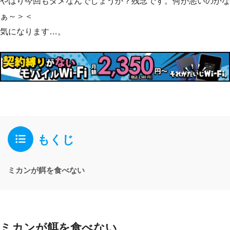
やはり今回もダメなんでしょうか？残念です。何が悪いのかな
ぁ～＞＜
気になります…。
もくじ
ミカンが餌を食べない
ミカンが餌を食べない