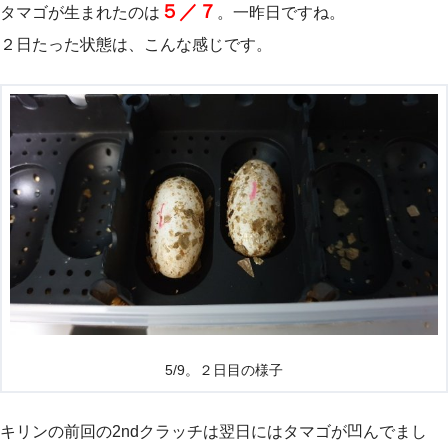
５／７
タマゴが生まれたのは
。一昨日ですね。
２日たった状態は、こんな感じです。
5/9。２日目の様子
キリンの前回の2ndクラッチは翌日にはタマゴが凹んでまし