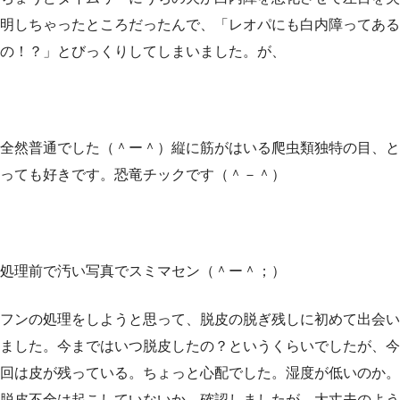
明しちゃったところだったんで、「レオパにも白内障ってある
の！？」とびっくりしてしまいました。が、
全然普通でした（＾ー＾）縦に筋がはいる爬虫類独特の目、と
っても好きです。恐竜チックです（＾－＾）
処理前で汚い写真でスミマセン（＾ー＾；）
フンの処理をしようと思って、脱皮の脱ぎ残しに初めて出会い
ました。今まではいつ脱皮したの？というくらいでしたが、今
回は皮が残っている。ちょっと心配でした。湿度が低いのか。
脱皮不全は起こしていないか。確認しましたが、大丈夫のよう