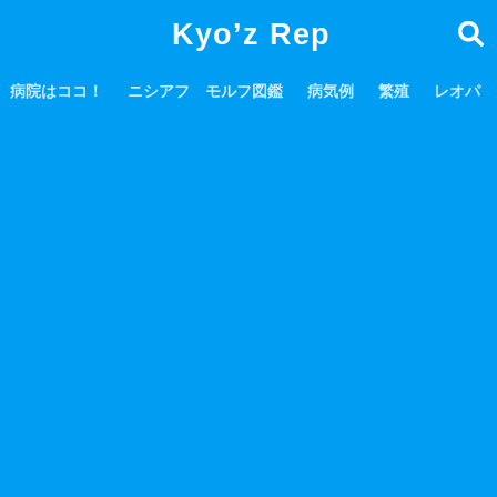
Kyo’z Rep
病院はココ！
ニシアフ モルフ図鑑
病気例
繁殖
レオパ