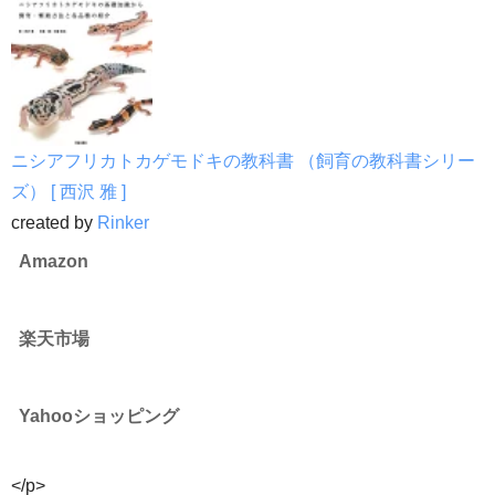
ニシアフリカトカゲモドキの教科書 （飼育の教科書シリー
ズ） [ 西沢 雅 ]
created by
Rinker
Amazon
楽天市場
Yahooショッピング
</p>