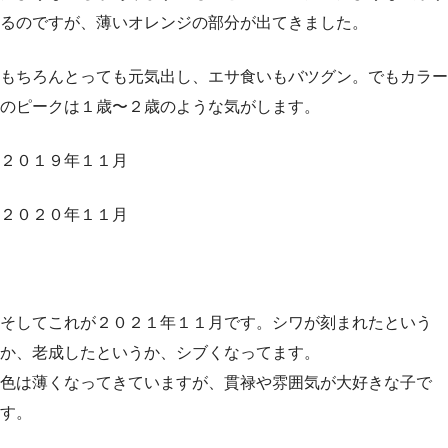
るのですが、薄いオレンジの部分が出てきました。
もちろんとっても元気出し、エサ食いもバツグン。でもカラー
のピークは１歳〜２歳のような気がします。
２０１９年１１月
２０２０年１１月
そしてこれが２０２１年１１月です。シワが刻まれたという
か、老成したというか、シブくなってます。
色は薄くなってきていますが、貫禄や雰囲気が大好きな子で
す。