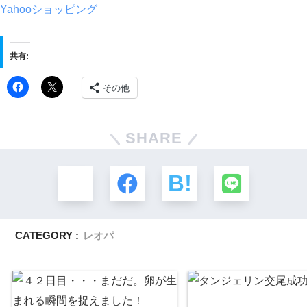
Yahooショッピング
共有:
その他
SHARE
CATEGORY :
レオパ