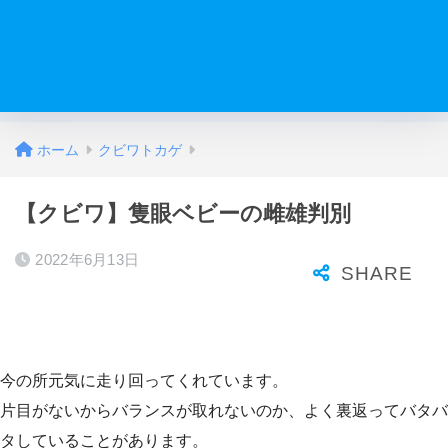
ホーム
クビワトカゲ
【クビワ】隻眼ベビーの雌雄判別
2022年6月13日
今の所元気に走り回ってくれています。
片目がないからバランスが取れないのか、よく裏返ってバタバ
タしていることがあります。