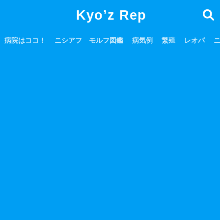
Kyo’z Rep
病院はココ！
ニシアフ モルフ図鑑
病気例
繁殖
レオパ