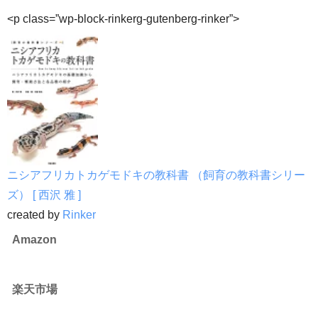
<p class=”wp-block-rinkerg-gutenberg-rinker”>
ニシアフリカトカゲモドキの教科書 （飼育の教科書シリー
ズ） [ 西沢 雅 ]
created by
Rinker
Amazon
楽天市場