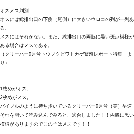
オスメス判別
オスには総排出口の下側（尾側）に大きいウロコの列が一列あ
る。
メスにはそれがない。また、総排出口の両脇に黒い斑点模様が
ある場合はメスである。
（クリーパー9月号トウブクビワトカゲ繁殖レポート特集 よ
り）
1枚めがオス。
2枚めがメス。
バイブルのように持ち歩いているクリーパー9月号（笑）早速
それを開いて読み込んでみると、適合しました！！両脇に黒い
模様がありますのでこの子はメスです！！