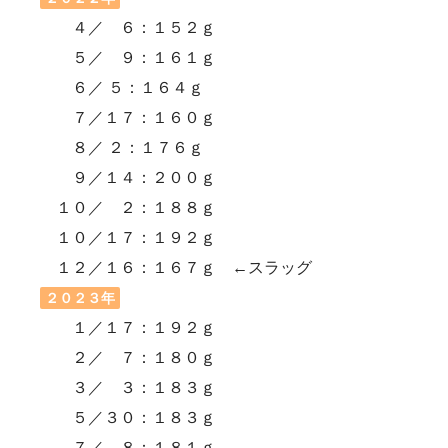
４／ ６：１５２ｇ
５／ ９：１６１ｇ
６／ ５：１６４ｇ
７／１７：１６０ｇ
８／ ２：１７６ｇ
９／１４：２００ｇ
１０／ ２：１８８ｇ
１０／１７：１９２ｇ
１２／１６：１６７ｇ ←スラッグ
２０２３年
１／１７：１９２ｇ
２／ ７：１８０ｇ
３／ ３：１８３ｇ
５／３０：１８３ｇ
７／ ８：１８１ｇ