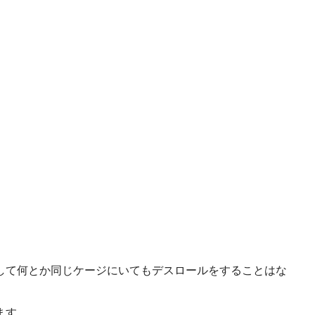
して何とか同じケージにいてもデスロールをすることはな
ます。