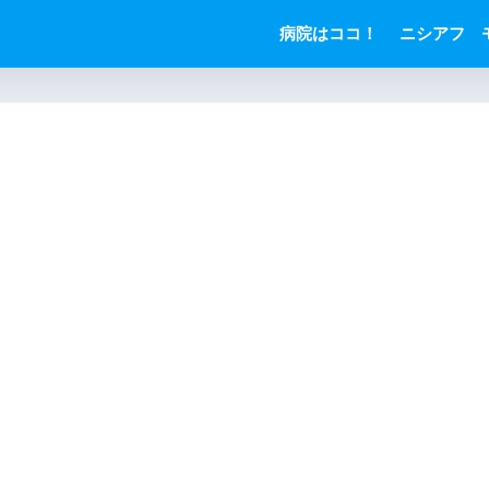
病院はココ！
ニシアフ 