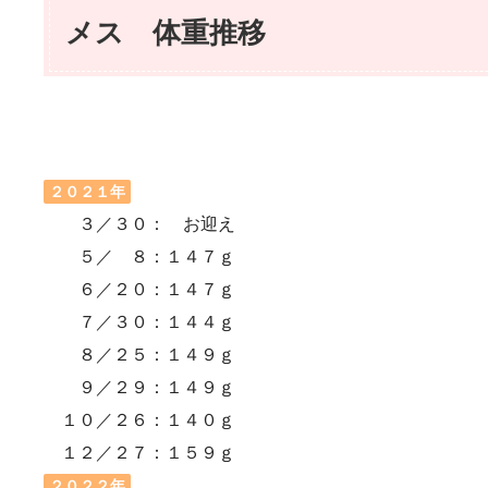
メス 体重推移
２０２１年
３／３０： お迎え
５／ ８：１４７ｇ
６／２０：１４７ｇ
７／３０：１４４ｇ
８／２５：１４９ｇ
９／２９：１４９ｇ
１０／２６：１４０ｇ
１２／２７：１５９ｇ
２０２２年