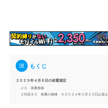
もくじ
２０２５年４月６日の体重測定
メス 体重推移
２代目オス 体重の推移 ※２０２４年２月２５日お迎