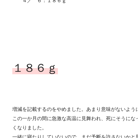
４／ ６：１８６ｇ
１８６ｇ
増減を記載するのをやめました。あまり意味がないよう
この一か月の間に急激な高温に見舞われ、死にそうにな
くなりました。
一緒に寝たりしていないので、まだ予断を許さないかと