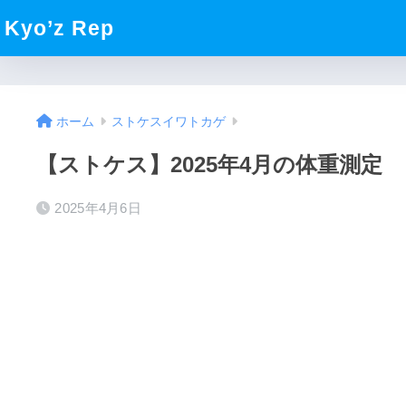
Kyo’z Rep
ホーム
ストケスイワトカゲ
【ストケス】2025年4月の体重測定
2025年4月6日