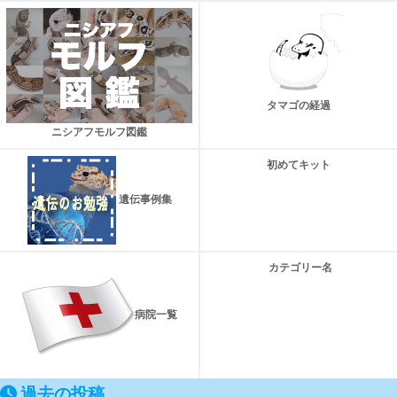
タマゴの経過
ニシアフモルフ図鑑
初めてキット
遺伝事例集
カテゴリー名
病院一覧
過去の投稿