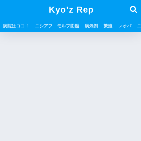
Kyo’z Rep
病院はココ！
ニシアフ モルフ図鑑
病気例
繁殖
レオパ