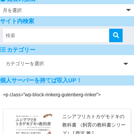
サイト内検索
カテゴリー
個人サーバーを持てば収入UP！
<p class=”wp-block-rinkerg-gutenberg-rinker”>
ニシアフリカトカゲモドキの
教科書 （飼育の教科書シリー
ズ） [ 西沢 雅 ]