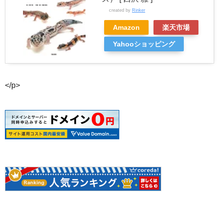
created by
Rinker
Amazon
楽天市場
Yahooショッピング
</p>