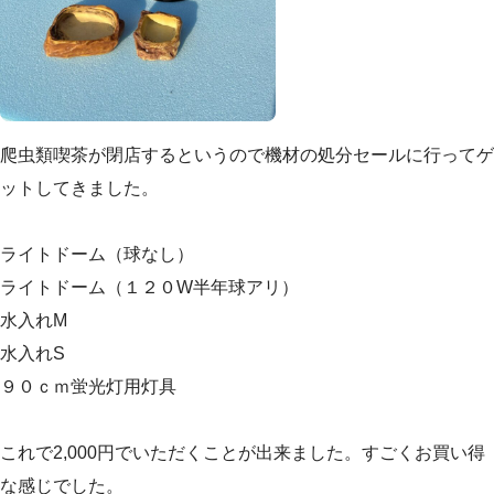
爬虫類喫茶が閉店するというので機材の処分セールに行ってゲ
ットしてきました。
ライトドーム（球なし）
ライトドーム（１２０W半年球アリ）
水入れM
水入れS
９０ｃｍ蛍光灯用灯具
これで2,000円でいただくことが出来ました。すごくお買い得
な感じでした。