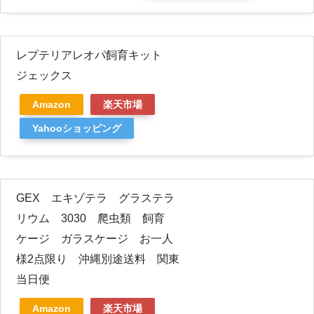
レプテリアレオパ飼育キット
ジェックス
Amazon
楽天市場
Yahooショッピング
GEX エキゾテラ グラステラ
リウム 3030 爬虫類 飼育
ケージ ガラスケージ お一人
様2点限り 沖縄別途送料 関東
当日便
Amazon
楽天市場