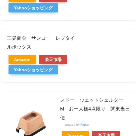
Yahooショッピング
三晃商会 サンコー レプタイ
ルボックス
Amazon
楽天市場
Yahooショッピング
スドー ウェットシェルター
M お一人様4点限り 関東当日
便
created by
Rinker
Amazon
楽天市場