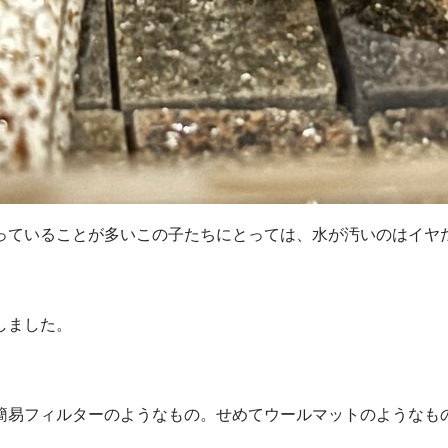
っていることが多いこの子たちにとっては、水が汚いのはイヤ
しました。
簡易フィルターのようなもの。せめてウールマットのようなも