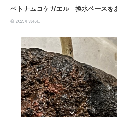
ベトナムコケガエル 換水ペースを
2025年3月6日