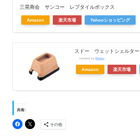
三晃商会 サンコー レプタイルボックス
Amazon
楽天市場
Yahooショッピング
スドー ウェットシェルター
created by
Rinker
Amazon
楽天市場
共有:
その他