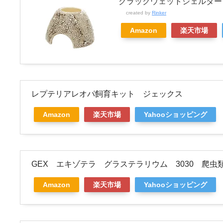
クラックウェットシェルター
created by
Rinker
Amazon
楽天市場
レプテリアレオパ飼育キット ジェックス
Amazon
楽天市場
Yahooショッピング
GEX エキゾテラ グラステラリウム 3030 爬
Amazon
楽天市場
Yahooショッピング