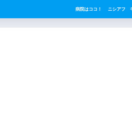
病院はココ！
ニシアフ 