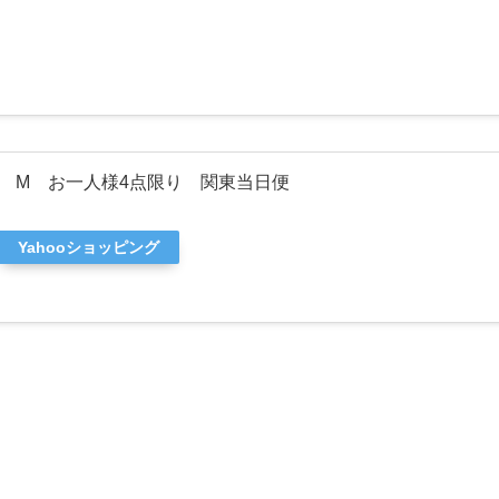
 M お一人様4点限り 関東当日便
Yahooショッピング