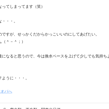
なってしまってます（笑）
な・・・。
のですが、せっかくだからかっこいいのにしてあげたい。
ん（＾－＾；）
後になると思うので、今は換水ペースを上げて少しでも気持ち
すように・・・。