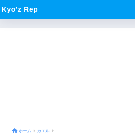
Kyo’z Rep
ホーム
カエル